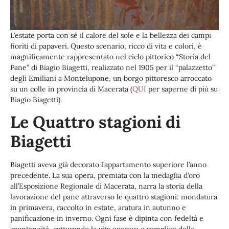
L’estate porta con sé il calore del sole e la bellezza dei campi
fioriti di papaveri. Questo scenario, ricco di vita e colori, è
magnificamente rappresentato nel ciclo pittorico “Storia del
Pane” di Biagio Biagetti, realizzato nel 1905 per il “palazzetto”
degli Emiliani a Montelupone, un borgo pittoresco arroccato
su un colle in provincia di Macerata (
QUI
per saperne di più su
Biagio Biagetti).
Le Quattro stagioni di
Biagetti
Biagetti aveva già decorato l’appartamento superiore l’anno
precedente. La sua opera, premiata con la medaglia d’oro
all’Esposizione Regionale di Macerata, narra la storia della
lavorazione del pane attraverso le quattro stagioni: mondatura
in primavera, raccolto in estate, aratura in autunno e
panificazione in inverno. Ogni fase è dipinta con fedeltà e