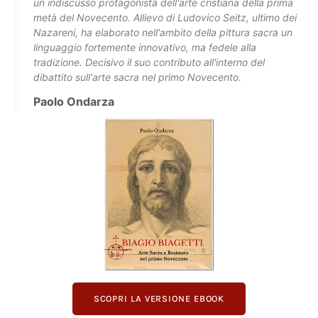
un indiscusso protagonista dell'arte cristiana della prima
metà del Novecento. Allievo di Ludovico Seitz, ultimo dei
Nazareni, ha elaborato nell'ambito della pittura sacra un
linguaggio fortemente innovativo, ma fedele alla
tradizione. Decisivo il suo contributo all'interno del
dibattito sull'arte sacra nel primo Novecento.
Paolo Ondarza
SCOPRI LA VERSIONE EBOOK