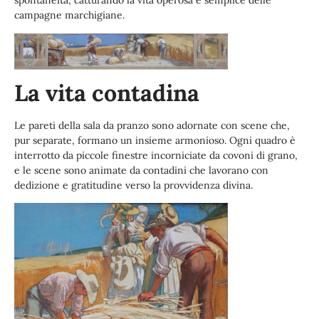
spontaneità, catturando la vita operosa e semplice delle
campagne marchigiane.
La vita contadina
Le pareti della sala da pranzo sono adornate con scene che,
pur separate, formano un insieme armonioso. Ogni quadro è
interrotto da piccole finestre incorniciate da covoni di grano,
e le scene sono animate da contadini che lavorano con
dedizione e gratitudine verso la provvidenza divina.