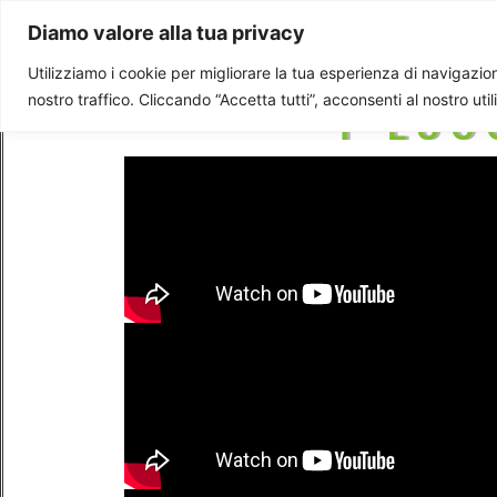
Paolo Ondarza
Diamo valore alla tua privacy
Utilizziamo i cookie per migliorare la tua esperienza di navigazione
nostro traffico. Cliccando “Accetta tutti”, acconsenti al nostro uti
I LUO