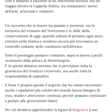
Non è soltanto il racconto di un intervento tecnico, ma un
viaggio dentro la Cappella Sistina, tra restauratori, storici
dell’arte, scienziati e visitatori.
Un racconto che si muove tra passato e presente, tra la
memoria del restauro del Novecento e le sfide della
conservazione di oggi, quando milioni di persone ogni anno
entrano nella Sistina e rendono ancora più necessario un
controllo costante delle condizioni dell’affresco.
Sotto il ponteggio passano i visitatori, sopra si lavora a pochi
centimetri dalla pittura di Michelangelo.
È in questa distanza minima che si percepisce tutta la
grandezza del
Giudizio Universale
, ma anche tutta la
responsabilità di custodirlo.
E forse è proprio questo il segreto che ho voluto raccontare:
anche i capolavori più celebri del mondo hanno bisogno di
cura, studio e attenzione continua, perché possano continuare
a parlare alle generazioni future.
Per chi desidera approfondire la figura di
Biagetti
e il suo