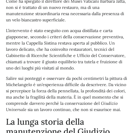
Come ha spiegato il direttore dei Musei Vaticani Barbara Jatta,
non si è trattato di un nuovo restauro, ma di una
manutenzione straordinaria resa necessaria dalla presenza di
un velo biancastro superficiale.
L’intervento è stato eseguito con acqua distillata e carta
giapponese, secondo i criteri della conservazione preventiva,
mentre la Cappella Sistina restava aperta al pubblico. Un
lavoro delicato, che ha coinvolto restauratori, tecnici del
Gabinetto di Ricerche Scientifiche e Ufficio del Conservatore,
chiamati a trovare il giusto equilibrio tra tutela e fruizione di
uno dei luoghi più visitati al mondo.
Salire sui ponteggi e osservare da pochi centimetri la pittura di
Michelangelo è un’esperienza difficile da descrivere. Da vicino
si percepisce la forza della pennellata, la profondità dei colori,
ma anche la fragilità della materia. È in quel momento che si
comprende davvero perché la conservazione del
Giudizio
Universale
sia un lavoro continuo, che non si esaurisce mai.
La lunga storia della
manutenzione del Giudizio