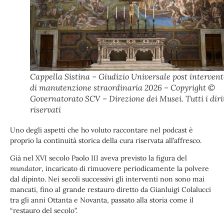
Cappella Sistina – Giudizio Universale post intervent
di manutenzione straordinaria 2026 – Copyright ©
Governatorato SCV – Direzione dei Musei. Tutti i diri
riservati
Uno degli aspetti che ho voluto raccontare nel podcast è
proprio la continuità storica della cura riservata all’affresco.
Già nel XVI secolo Paolo III aveva previsto la figura del
mundator
, incaricato di rimuovere periodicamente la polvere
dal dipinto. Nei secoli successivi gli interventi non sono mai
mancati, fino al grande restauro diretto da Gianluigi Colalucci
tra gli anni Ottanta e Novanta, passato alla storia come il
“restauro del secolo”.