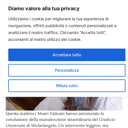
Paolo Ondarza
Diamo valore alla tua privacy
Utilizziamo i cookie per migliorare la tua esperienza di
navigazione, offrirti pubblicità o contenuti personalizzati e
Il Giudizio Universale senza
analizzare il nostro traffico. Cliccando “Accetta tutti”,
veli. Il podcast
acconsenti al nostro utilizzo dei cookie.
Accettare tutto
Personalizza
Rifiuta tutto
Questa mattina i Musei Vaticani hanno annunciato la
conclusione della manutenzione straordinaria del
Giudizio
Universale
di Michelangelo. Un intervento leggero, ma