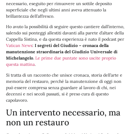
necessario, eseguito per rimuovere un sottile deposito
superficiale che negli ultimi anni aveva attenuato la
brillantezza dell’affresco.
Ho avuto la possibilità di seguire questo cantiere dall’interno,
salendo sui ponteggi allestiti davanti alla parete d’altare della
Cappella Sistina, e da questa esperienza è nato il podcast per
Vatican News
:
I segreti del Giudizio – cronaca della
manutenzione straordinaria del Giudizio Universale di
Michelangelo
.
Le prime due puntate sono uscite proprio
questa mattina
.
Si tratta di un racconto che unisce cronaca, storia dell’arte e
memoria del restauro, perché la manutenzione di oggi non
può essere compresa senza guardare al lavoro di chi, nei
decenni e nei secoli passati, si è preso cura di questo
capolavoro.
Un intervento necessario, ma
non un restauro