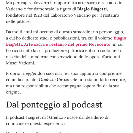
Ma per capire davvero il rapporto tra arte sacra e restauro in
Vaticano è fondamentale la figura di
Biagio Biagetti
,
fondatore nel 1923 del Laboratorio Vaticano per il restauro
delle pitture.
Da molti anni mi occupo di questo straordinario personaggio,
a cui ho dedicato studi e pubblicazioni, tra cui il volume
Biagio
Biagetti. Arte sacra e restauro nel primo Novecento
, in cui
ho ricostruito la sua produzione pittorica e il suo ruolo nella
nascita della moderna conservazione delle opere d’arte nei
Musei Vaticani.
Proprio rileggendo i suoi diari e i suoi appunti si comprende
come la cura del
Giudizio Universale
non sia un fatto recente,
ma una responsabilità che accompagna l’opera fin dalla sua
origine.
Dal ponteggio al podcast
Il podcast
I segreti del Giudizio
nasce dal desiderio di
condividere questa esperienza.