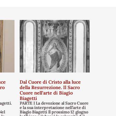
uce
Dal Cuore di Cristo alla luce
cro
della Resurrezione. Il Sacro
Cuore nell’arte di Biagio
Biagetti
agetti.
PARTE I La devozione al Sacro Cuore
e la sua interpretazione nell’arte di
Nel
Biagio Biagetti Il prossimo 12 giugno