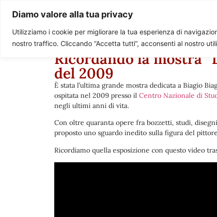
Paolo Ondarza
Diamo valore alla tua privacy
Utilizziamo i cookie per migliorare la tua esperienza di navigazione
nostro traffico. Cliccando “Accetta tutti”, acconsenti al nostro uti
Ricordando la mostra “Le
del 2009
È stata l’ultima grande mostra dedicata a Biagio Biag
ospitata nel 2009 presso il
Centro Nazionale di Stu
negli ultimi anni di vita.
Con oltre quaranta opere fra bozzetti, studi, disegni 
proposto uno sguardo inedito sulla figura del pittore
Ricordiamo quella esposizione con questo video tras