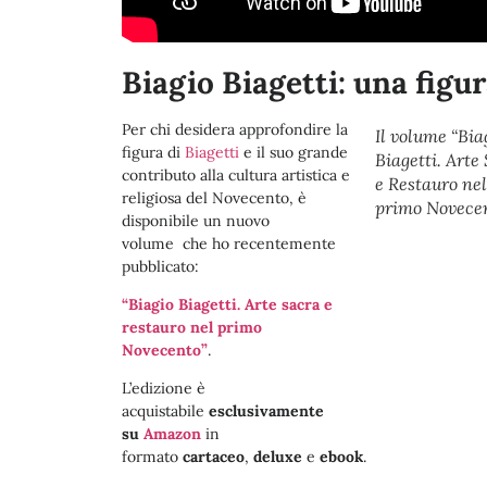
Biagio Biagetti: una figu
Per chi desidera approfondire la
Il volume “Bia
figura di
Biagetti
e il suo grande
Biagetti. Arte
contributo alla cultura artistica e
e Restauro nel
religiosa del Novecento, è
primo Novece
disponibile un nuovo
volume che ho recentemente
pubblicato:
“Biagio Biagetti. Arte sacra e
restauro nel primo
Novecento”
.
L’edizione è
acquistabile
esclusivamente
su
Amazon
in
formato
cartaceo
,
deluxe
e
ebook
.