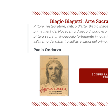
Biagio Biagetti: Arte Sac
Pittore, restauratore, critico d'arte. Biagio Biag
prima metà del Novecento. Allievo di Ludovico S
pittura sacra un linguaggio fortemente innovativ
all'interno del dibattito sull'arte sacra nel prim
Paolo Ondarza
SCOPRI L
EB