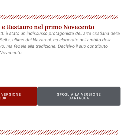
ra e Restauro nel primo Novecento
etti è stato un indiscusso protagonista dell'arte cristiana della
eitz, ultimo dei Nazareni, ha elaborato nell'ambito della
o, ma fedele alla tradizione. Decisivo il suo contributo
o Novecento.
A VERSIONE
SFOGLIA LA VERSIONE
OOK
CARTACEA