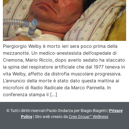
Piergiorgio Welby è morto ieri sera poco prima della
mezzanotte. Un medico-anestesista dell’ospedale di
Cremona, Mario Riccio, dopo averlo sedato ha staccato
la spina del respiratore artificiale che dal 1977 teneva in
vita Welby, affetto da distrofia muscolare progressiva.
L’annuncio della morte è stato dato questa mattina ai
microfoni di Radio Radicale da Marco Pannella. In
conferenza stampa il […]
© Tutti i diritti riservati Paolo Ondarza per Biagio Biagetti |
Privacy
Policy
| Sito web creato da
Creo Group™ Wellness