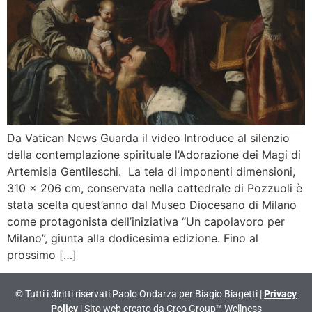
Da Vatican News Guarda il video Introduce al silenzio
della contemplazione spirituale l’Adorazione dei Magi di
Artemisia Gentileschi. La tela di imponenti dimensioni,
310 x 206 cm, conservata nella cattedrale di Pozzuoli è
stata scelta quest’anno dal Museo Diocesano di Milano
come protagonista dell’iniziativa “Un capolavoro per
Milano”, giunta alla dodicesima edizione. Fino al
prossimo […]
© Tutti i diritti riservati Paolo Ondarza per Biagio Biagetti |
Privacy
Policy
| Sito web creato da
Creo Group™ Wellness