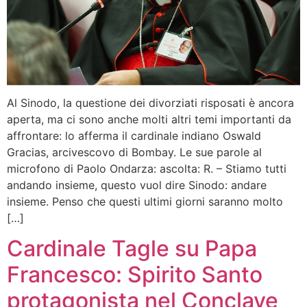
Al Sinodo, la questione dei divorziati risposati è ancora
aperta, ma ci sono anche molti altri temi importanti da
affrontare: lo afferma il cardinale indiano Oswald
Gracias, arcivescovo di Bombay. Le sue parole al
microfono di Paolo Ondarza: ascolta: R. – Stiamo tutti
andando insieme, questo vuol dire Sinodo: andare
insieme. Penso che questi ultimi giorni saranno molto
[…]
Cardinale Tagle su Papa
Francesco: Spirito Santo
protagonista nel Conclave