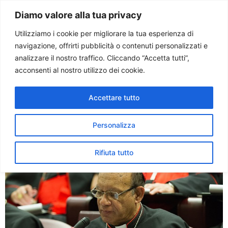
Paolo Ondarza
Diamo valore alla tua privacy
Utilizziamo i cookie per migliorare la tua esperienza di
navigazione, offrirti pubblicità o contenuti personalizzati e
Tag:
asia
analizzare il nostro traffico. Cliccando “Accetta tutti”,
acconsenti al nostro utilizzo dei cookie.
Sinodo. Matrimoni misti.
Accettare tutto
Questione cruciale in Asia.
Intervista al card. Gracias
Personalizza
Rifiuta tutto