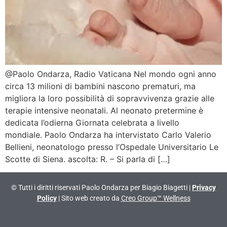
@Paolo Ondarza, Radio Vaticana Nel mondo ogni anno
circa 13 milioni di bambini nascono prematuri, ma
migliora la loro possibilità di sopravvivenza grazie alle
terapie intensive neonatali. Al neonato pretermine è
dedicata l’odierna Giornata celebrata a livello
mondiale. Paolo Ondarza ha intervistato Carlo Valerio
Bellieni, neonatologo presso l’Ospedale Universitario Le
Scotte di Siena. ascolta: R. – Si parla di […]
© Tutti i diritti riservati Paolo Ondarza per Biagio Biagetti |
Privacy
Policy
| Sito web creato da
Creo Group™ Wellness