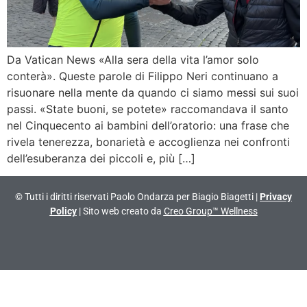
Da Vatican News «Alla sera della vita l’amor solo
conterà». Queste parole di Filippo Neri continuano a
risuonare nella mente da quando ci siamo messi sui suoi
passi. «State buoni, se potete» raccomandava il santo
nel Cinquecento ai bambini dell’oratorio: una frase che
rivela tenerezza, bonarietà e accoglienza nei confronti
dell’esuberanza dei piccoli e, più […]
© Tutti i diritti riservati Paolo Ondarza per Biagio Biagetti |
Privacy
Policy
| Sito web creato da
Creo Group™ Wellness