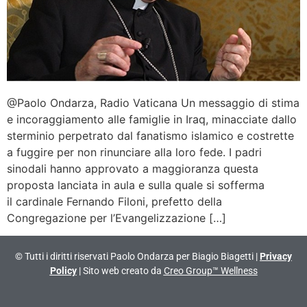
@Paolo Ondarza, Radio Vaticana Un messaggio di stima
e incoraggiamento alle famiglie in Iraq, minacciate dallo
sterminio perpetrato dal fanatismo islamico e costrette
a fuggire per non rinunciare alla loro fede. I padri
sinodali hanno approvato a maggioranza questa
proposta lanciata in aula e sulla quale si sofferma
il cardinale Fernando Filoni, prefetto della
Congregazione per l’Evangelizzazione […]
© Tutti i diritti riservati Paolo Ondarza per Biagio Biagetti |
Privacy
Policy
| Sito web creato da
Creo Group™ Wellness