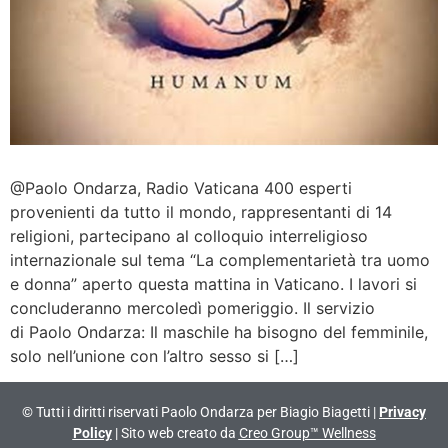
@Paolo Ondarza, Radio Vaticana 400 esperti
provenienti da tutto il mondo, rappresentanti di 14
religioni, partecipano al colloquio interreligioso
internazionale sul tema “La complementarietà tra uomo
e donna” aperto questa mattina in Vaticano. I lavori si
concluderanno mercoledì pomeriggio. Il servizio
di Paolo Ondarza: Il maschile ha bisogno del femminile,
solo nell’unione con l’altro sesso si […]
© Tutti i diritti riservati Paolo Ondarza per Biagio Biagetti |
Privacy
Policy
| Sito web creato da
Creo Group™ Wellness