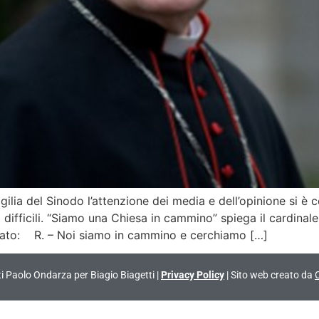
lia del Sinodo l’attenzione dei media e dell’opinione si è co
ri difficili. “Siamo una Chiesa in cammino” spiega il cardin
istato: R. – Noi siamo in cammino e cerchiamo […]
vati Paolo Ondarza per Biagio Biagetti |
Privacy Policy
| Sito web creato da