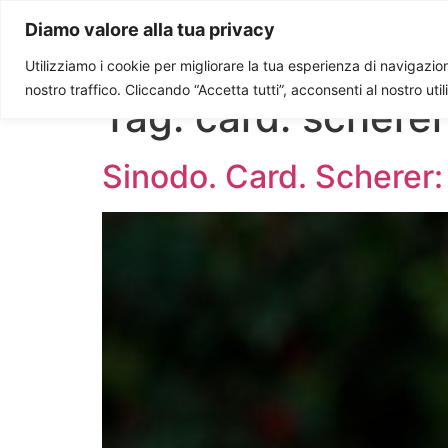
Paolo Ondarza
Diamo valore alla tua privacy
Utilizziamo i cookie per migliorare la tua esperienza di navigazione
nostro traffico. Cliccando “Accetta tutti”, acconsenti al nostro uti
Tag:
card. scherer
Sinodo. Card. Scherer: s