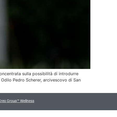
ncentrata sulla possibilità di introdurre
ale Odilo Pedro Scherer, arcivescovo di San
Creo Group™ Wellness