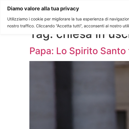
Paolo Ondarza
Diamo valore alla tua privacy
Utilizziamo i cookie per migliorare la tua esperienza di navigazione
nostro traffico. Cliccando “Accetta tutti”, acconsenti al nostro uti
Tag:
chiesa in usc
Papa: Lo Spirito Santo 