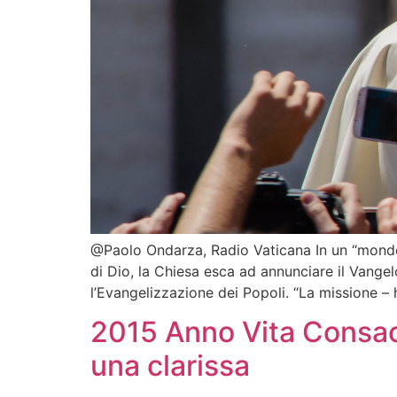
@Paolo Ondarza, Radio Vaticana In un “mondo s
di Dio, la Chiesa esca ad annunciare il Vangel
l’Evangelizzazione dei Popoli. “La missione – 
2015 Anno Vita Consac
una clarissa