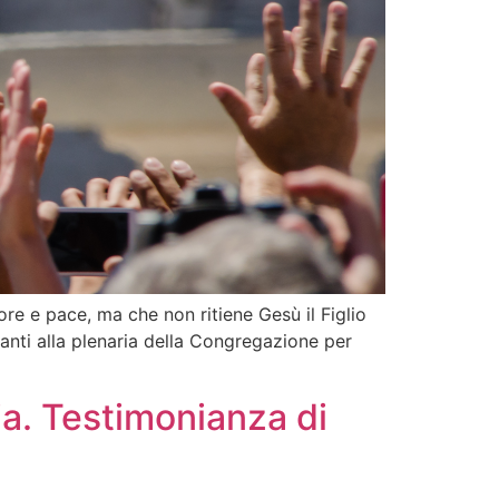
re e pace, ma che non ritiene Gesù il Figlio
panti alla plenaria della Congregazione per
a. Testimonianza di