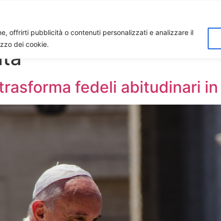
Home
Biagio Biagetti
Contatti
I 
, offrirti pubblicità o contenuti personalizzati e analizzare il
lizzo dei cookie.
ita
trasforma fedeli abitudinari in