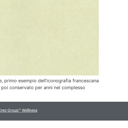
e, primo esempio dell’iconografia francescana
 e poi conservato per anni nel complesso
Creo Group™ Wellness