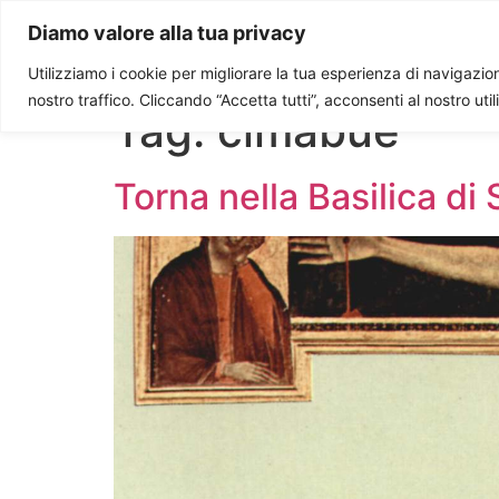
Paolo Ondarza
Diamo valore alla tua privacy
Utilizziamo i cookie per migliorare la tua esperienza di navigazione
nostro traffico. Cliccando “Accetta tutti”, acconsenti al nostro uti
Tag:
cimabue
Torna nella Basilica di