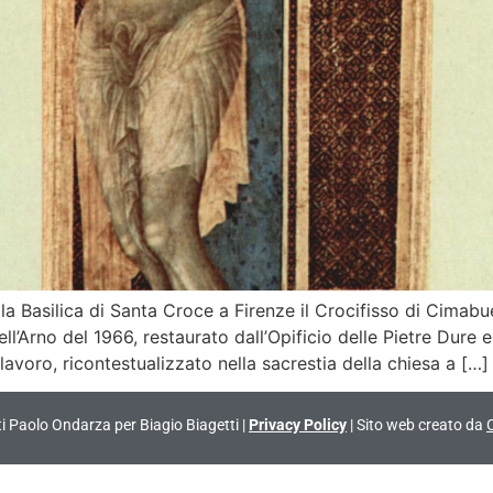
 Basilica di Santa Croce a Firenze il Crocifisso di Cimabu
ll’Arno del 1966, restaurato dall’Opificio delle Pietre Dure
avoro, ricontestualizzato nella sacrestia della chiesa a […]
vati Paolo Ondarza per Biagio Biagetti |
Privacy Policy
| Sito web creato da