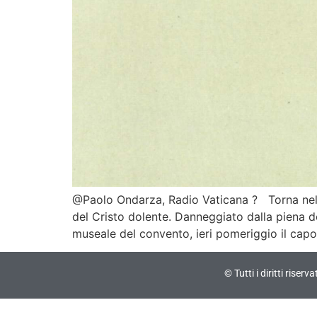
@Paolo Ondarza, Radio Vaticana ? Torna nella
del Cristo dolente. Danneggiato dalla piena de
museale del convento, ieri pomeriggio il capol
© Tutti i diritti riser