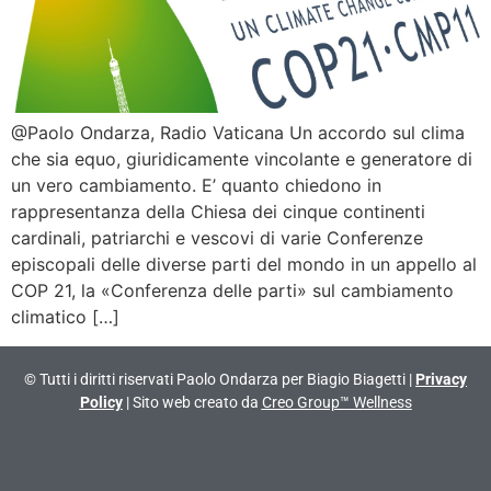
@Paolo Ondarza, Radio Vaticana Un accordo sul clima
che sia equo, giuridicamente vincolante e generatore di
un vero cambiamento. E’ quanto chiedono in
rappresentanza della Chiesa dei cinque continenti
cardinali, patriarchi e vescovi di varie Conferenze
episcopali delle diverse parti del mondo in un appello al
COP 21, la «Conferenza delle parti» sul cambiamento
climatico […]
© Tutti i diritti riservati Paolo Ondarza per Biagio Biagetti |
Privacy
Policy
| Sito web creato da
Creo Group™ Wellness