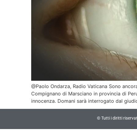
@Paolo Ondarza, Radio Vaticana Sono ancora in
Compignano di Marsciano in provincia di Perug
innocenza. Domani sarà interrogato dal giudice
© Tutti i diritti riser