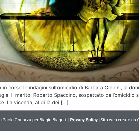
 corso le indagini sull’omicidio di Barbara Cicioni, la don
ia. Il marito, Roberto Spaccino, sospettato dell’omicidio si
. La vicenda, al di là dei […]
vati Paolo Ondarza per Biagio Biagetti |
Privacy Policy
| Sito web creato da