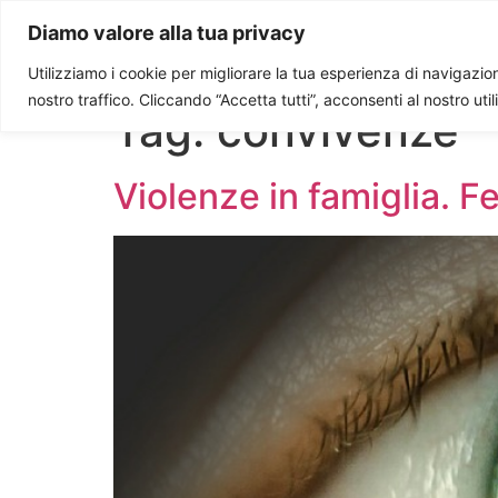
Paolo Ondarza
Diamo valore alla tua privacy
Utilizziamo i cookie per migliorare la tua esperienza di navigazione
nostro traffico. Cliccando “Accetta tutti”, acconsenti al nostro uti
Tag:
convivenze
Violenze in famiglia. 