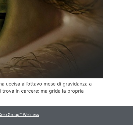
na uccisa all’ottavo mese di gravidanza a
 trova in carcere: ma grida la propria
Creo Group™ Wellness