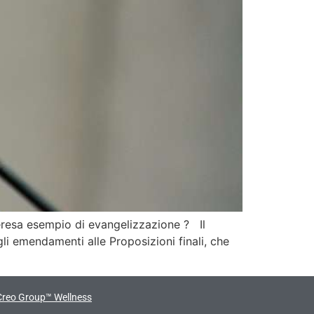
eresa esempio di evangelizzazione ? Il
i emendamenti alle Proposizioni finali, che
Creo Group™ Wellness