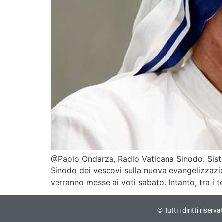
@Paolo Ondarza, Radio Vaticana Sinodo. Siste
Sinodo dei vescovi sulla nuova evangelizzazio
verranno messe ai voti sabato. Intanto, tra i t
© Tutti i diritti riser