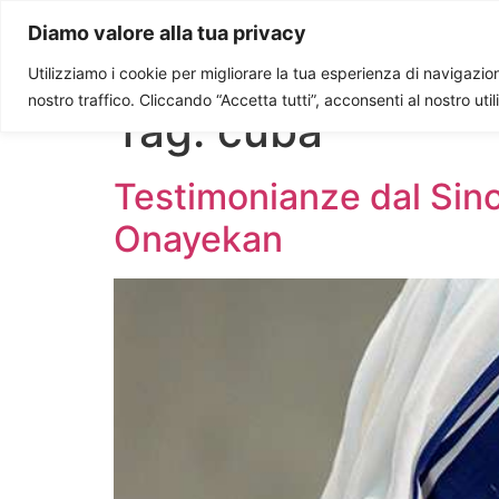
Paolo Ondarza
Diamo valore alla tua privacy
Utilizziamo i cookie per migliorare la tua esperienza di navigazione
nostro traffico. Cliccando “Accetta tutti”, acconsenti al nostro uti
Tag:
cuba
Testimonianze dal Sino
Onayekan