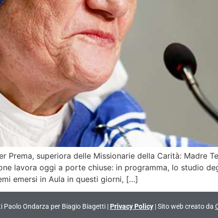
r Prema, superiora delle Missionarie della Carità: Madre T
ne lavora oggi a porte chiuse: in programma, lo studio degl
emi emersi in Aula in questi giorni, […]
vati Paolo Ondarza per Biagio Biagetti |
Privacy Policy
| Sito web creato da