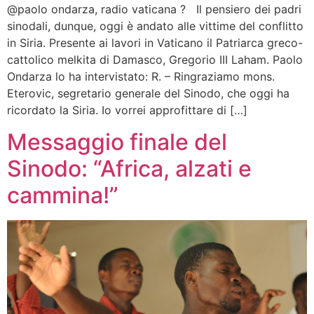
@paolo ondarza, radio vaticana ? Il pensiero dei padri
sinodali, dunque, oggi è andato alle vittime del conflitto
in Siria. Presente ai lavori in Vaticano il Patriarca greco-
cattolico melkita di Damasco, Gregorio III Laham. Paolo
Ondarza lo ha intervistato: R. – Ringraziamo mons.
Eterovic, segretario generale del Sinodo, che oggi ha
ricordato la Siria. Io vorrei approfittare di […]
Messaggio finale del
Sinodo: “Africa, alzati e
cammina!”