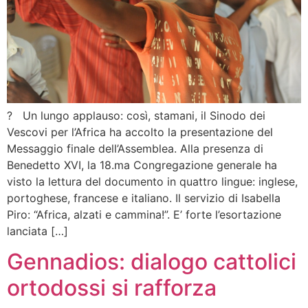
? Un lungo applauso: così, stamani, il Sinodo dei
Vescovi per l’Africa ha accolto la presentazione del
Messaggio finale dell’Assemblea. Alla presenza di
Benedetto XVI, la 18.ma Congregazione generale ha
visto la lettura del documento in quattro lingue: inglese,
portoghese, francese e italiano. Il servizio di Isabella
Piro: “Africa, alzati e cammina!”. E’ forte l’esortazione
lanciata […]
Gennadios: dialogo cattolici
ortodossi si rafforza