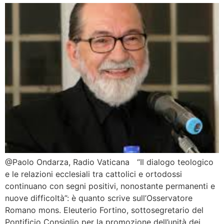
@Paolo Ondarza, Radio Vaticana “Il dialogo teologico
e le relazioni ecclesiali tra cattolici e ortodossi
continuano con segni positivi, nonostante permanenti e
nuove difficoltà”: è quanto scrive sull’Osservatore
Romano mons. Eleuterio Fortino, sottosegretario del
Pontificio Consiglio per la promozione dell’unità dei