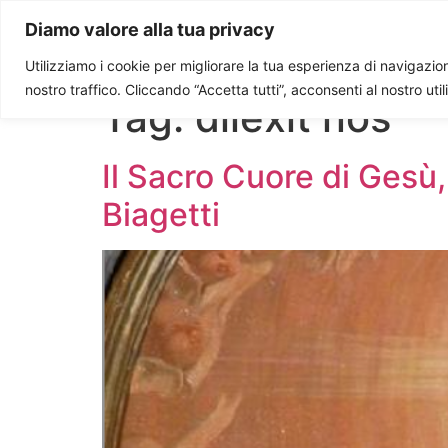
Paolo Ondarza
Diamo valore alla tua privacy
Utilizziamo i cookie per migliorare la tua esperienza di navigazione
nostro traffico. Cliccando “Accetta tutti”, acconsenti al nostro uti
Tag:
dilexit nos
Il Sacro Cuore di Gesù, 
Biagetti