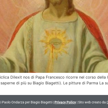
clica Dilexit nos di Papa Francesco ricorre nel corso della l
saperne di più su Biagio Biagetti). Le pitture di Parma La 
vati Paolo Ondarza per Biagio Biagetti |
Privacy Policy
| Sito web creato da