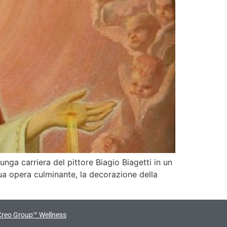
unga carriera del pittore Biagio Biagetti in un
sua opera culminante, la decorazione della
Creo Group™ Wellness