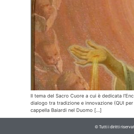
Il tema del Sacro Cuore a cui è dedicata l’Enci
dialogo tra tradizione e innovazione (QUI per 
cappella Baiardi nel Duomo […]
© Tutti i diritti riser