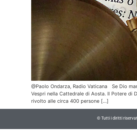
@Paolo Ondarza, Radio Vaticana Se Dio manca,
Vespri nella Cattedrale di Aosta. Il Potere di
rivolto alle circa 400 persone […]
© Tutti i diritti riser