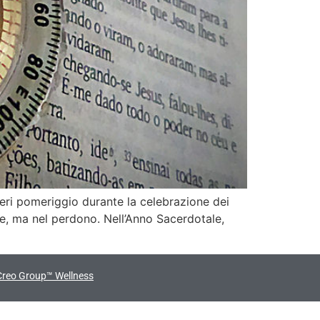
ri pomeriggio durante la celebrazione dei
are, ma nel perdono. Nell’Anno Sacerdotale,
Creo Group™ Wellness