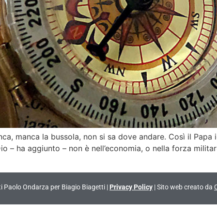
 manca la bussola, non si sa dove andare. Così il Papa ie
 Dio – ha aggiunto – non è nell’economia, o nella forza milit
vati Paolo Ondarza per Biagio Biagetti |
Privacy Policy
| Sito web creato da