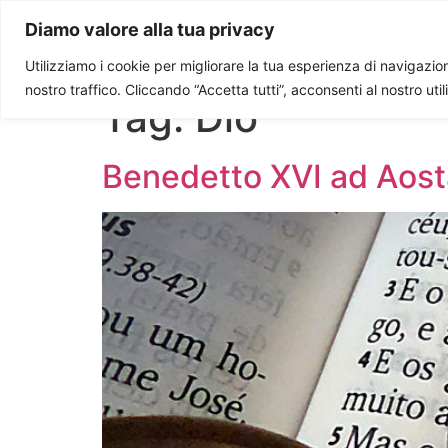
Paolo Ondarza
Diamo valore alla tua privacy
Utilizziamo i cookie per migliorare la tua esperienza di navigazione
nostro traffico. Cliccando “Accetta tutti”, acconsenti al nostro uti
Tag:
Dio
Benedetto XVI ad Aosta.