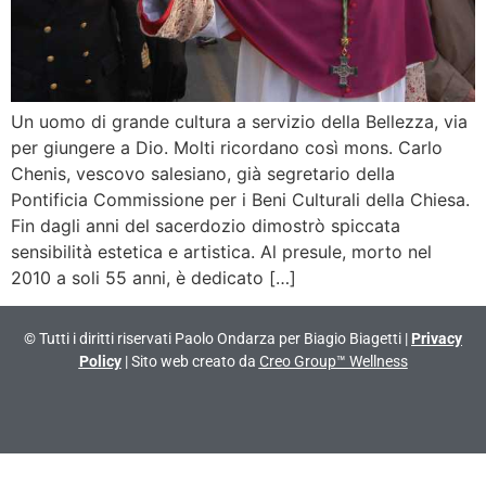
Un uomo di grande cultura a servizio della Bellezza, via
per giungere a Dio. Molti ricordano così mons. Carlo
Chenis, vescovo salesiano, già segretario della
Pontificia Commissione per i Beni Culturali della Chiesa.
Fin dagli anni del sacerdozio dimostrò spiccata
sensibilità estetica e artistica. Al presule, morto nel
2010 a soli 55 anni, è dedicato […]
© Tutti i diritti riservati Paolo Ondarza per Biagio Biagetti |
Privacy
Policy
| Sito web creato da
Creo Group™ Wellness