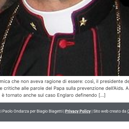
a che non aveva ragione di essere: così, il presidente dell
 critiche alle parole del Papa sulla prevenzione dell’Aids.
o è tornato anche sul caso Englaro definendo […]
vati Paolo Ondarza per Biagio Biagetti |
Privacy Policy
| Sito web creato da