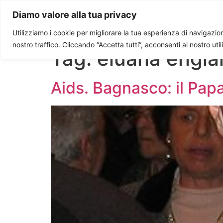
Paolo Ondarza
Diamo valore alla tua privacy
Utilizziamo i cookie per migliorare la tua esperienza di navigazione
nostro traffico. Cliccando “Accetta tutti”, acconsenti al nostro uti
Tag:
eluana engla
Aids. Bagnasco: il Pap