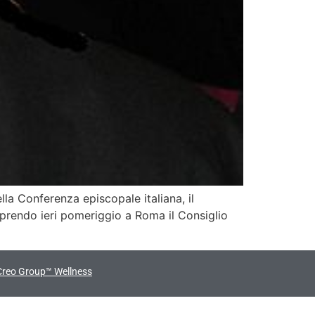
a Conferenza episcopale italiana, il
 Aprendo ieri pomeriggio a Roma il Consiglio
Creo Group™ Wellness