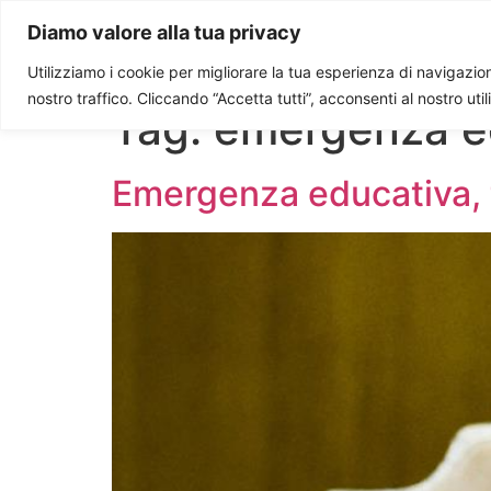
Paolo Ondarza
Diamo valore alla tua privacy
Utilizziamo i cookie per migliorare la tua esperienza di navigazione
nostro traffico. Cliccando “Accetta tutti”, acconsenti al nostro uti
Tag:
emergenza e
Emergenza educativa, tr