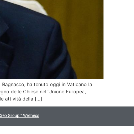
 Bagnasco, ha tenuto oggi in Vaticano la
egno delle Chiese nell’Unione Europea,
e attività della […]
Creo Group™ Wellness