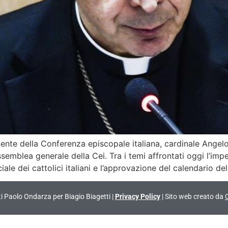
te della Conferenza episcopale italiana, cardinale Angelo
mblea generale della Cei. Tra i temi affrontati oggi l’imp
le dei cattolici italiani e l’approvazione del calendario dell
vati Paolo Ondarza per Biagio Biagetti |
Privacy Policy
| Sito web creato da