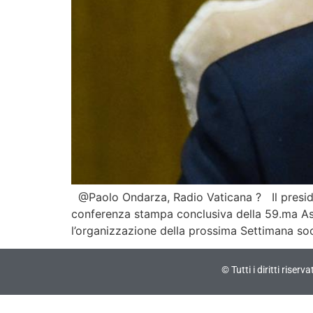
@Paolo Ondarza, Radio Vaticana ? Il presiden
conferenza stampa conclusiva della 59.ma Asse
l’organizzazione della prossima Settimana socia
© Tutti i diritti riser