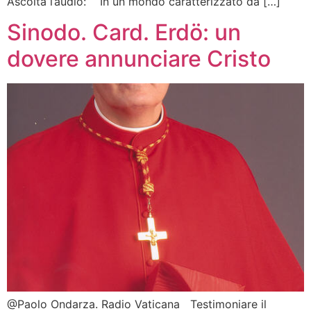
Ascolta l’audio: In un mondo caratterizzato da […]
Sinodo. Card. Erdö: un
dovere annunciare Cristo
@Paolo Ondarza. Radio Vaticana Testimoniare il