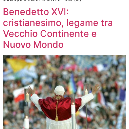
Benedetto XVI:
cristianesimo, legame tra
Vecchio Continente e
Nuovo Mondo