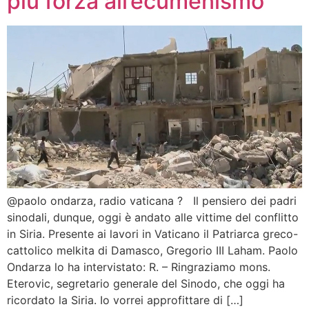
più forza all’ecumenismo
@paolo ondarza, radio vaticana ? Il pensiero dei padri
sinodali, dunque, oggi è andato alle vittime del conflitto
in Siria. Presente ai lavori in Vaticano il Patriarca greco-
cattolico melkita di Damasco, Gregorio III Laham. Paolo
Ondarza lo ha intervistato: R. – Ringraziamo mons.
Eterovic, segretario generale del Sinodo, che oggi ha
ricordato la Siria. Io vorrei approfittare di […]