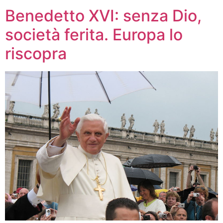
Benedetto XVI: senza Dio,
società ferita. Europa lo
riscopra