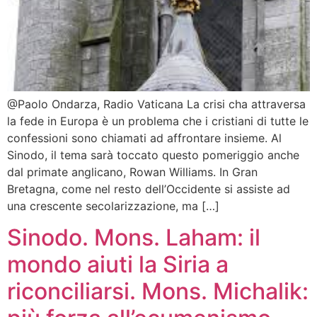
@Paolo Ondarza, Radio Vaticana La crisi cha attraversa
la fede in Europa è un problema che i cristiani di tutte le
confessioni sono chiamati ad affrontare insieme. Al
Sinodo, il tema sarà toccato questo pomeriggio anche
dal primate anglicano, Rowan Williams. In Gran
Bretagna, come nel resto dell’Occidente si assiste ad
una crescente secolarizzazione, ma […]
Sinodo. Mons. Laham: il
mondo aiuti la Siria a
riconciliarsi. Mons. Michalik: