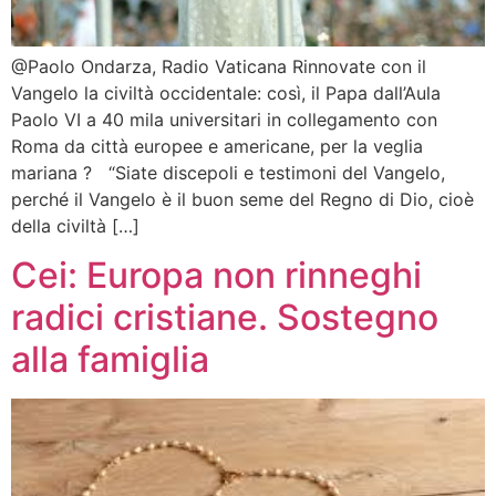
@Paolo Ondarza, Radio Vaticana Rinnovate con il
Vangelo la civiltà occidentale: così, il Papa dall’Aula
Paolo VI a 40 mila universitari in collegamento con
Roma da città europee e americane, per la veglia
mariana ? “Siate discepoli e testimoni del Vangelo,
perché il Vangelo è il buon seme del Regno di Dio, cioè
della civiltà […]
Cei: Europa non rinneghi
radici cristiane. Sostegno
alla famiglia