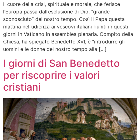
Il cuore della crisi, spirituale e morale, che ferisce
l’Europa passa dall’esclusione di Dio, “grande
sconosciuto” del nostro tempo. Così il Papa questa
mattina nell’udienza ai vescovi italiani riuniti in questi
giorni in Vaticano in assemblea plenaria. Compito della
Chiesa, ha spiegato Benedetto XVI, è “introdurre gli
uomini e le donne del nostro tempo alla […]
I giorni di San Benedetto
per riscoprire i valori
cristiani