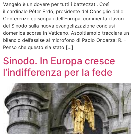
Vangelo è un dovere per tutti i battezzati. Così
il cardinale Péter Erdö, presidente del Consiglio delle
Conferenze episcopali dell’Europa, commenta i lavori
del Sinodo sulla nuova evangelizzazione conclusi
domenica scorsa in Vaticano. Ascoltiamolo tracciare un
bilancio dell’assise al microfono di Paolo Ondarza: R. –
Penso che questo sia stato […]
Sinodo. In Europa cresce
l’indifferenza per la fede