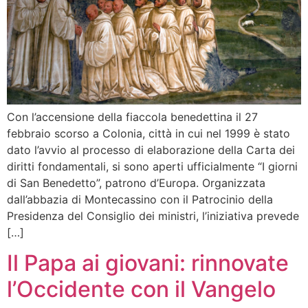
Con l’accensione della fiaccola benedettina il 27
febbraio scorso a Colonia, città in cui nel 1999 è stato
dato l’avvio al processo di elaborazione della Carta dei
diritti fondamentali, si sono aperti ufficialmente “I giorni
di San Benedetto”, patrono d’Europa. Organizzata
dall’abbazia di Montecassino con il Patrocinio della
Presidenza del Consiglio dei ministri, l’iniziativa prevede
[…]
Il Papa ai giovani: rinnovate
l’Occidente con il Vangelo