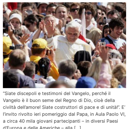
“Siate discepoli e testimoni del Vangelo, perché il
Vangelo è il buon seme del Regno di Dio, cioè della
civiltà dell’amore! Siate costruttori di pace e di unità!”. E’
l’invito rivolto ieri pomeriggio dal Papa, in Aula Paolo VI,
a circa 40 mila giovani partecipanti – in diversi Paesi
d’Europa e delle Americhe – alla […]