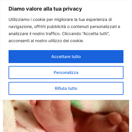
Paolo Ondarza
Diamo valore alla tua privacy
Utilizziamo i cookie per migliorare la tua esperienza di
navigazione, offrirti pubblicità o contenuti personalizzati e
Tag:
famigli
analizzare il nostro traffico. Cliccando “Accetta tutti”,
acconsenti al nostro utilizzo dei cookie.
Bagnasco: Italia verso il
Accettare tutto
suicidio demografico
Personalizza
Rifiuta tutto