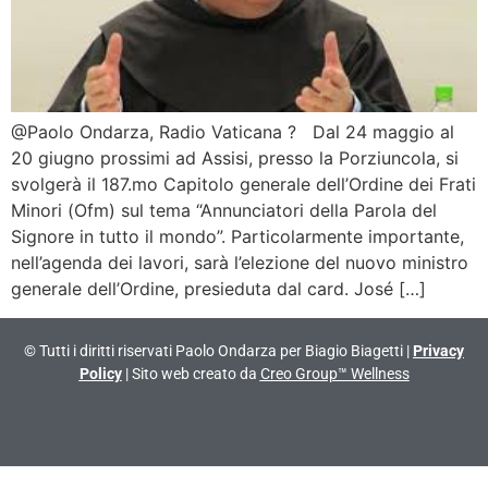
@Paolo Ondarza, Radio Vaticana ? Dal 24 maggio al
20 giugno prossimi ad Assisi, presso la Porziuncola, si
svolgerà il 187.mo Capitolo generale dell’Ordine dei Frati
Minori (Ofm) sul tema “Annunciatori della Parola del
Signore in tutto il mondo”. Particolarmente importante,
nell’agenda dei lavori, sarà l’elezione del nuovo ministro
generale dell’Ordine, presieduta dal card. José […]
© Tutti i diritti riservati Paolo Ondarza per Biagio Biagetti |
Privacy
Policy
| Sito web creato da
Creo Group™ Wellness