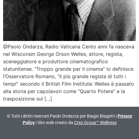
@Paolo Ondarza, Radio Vaticana Cento anni fa nasceva
nel Wisconsin George Orson Welles, attore, regista,
sceneggiatore e produttore cinematografico
statunitense. “Troppo grande per il cinema” lo definisce
l’Osservatore Romano, “il più grande regista di tutti i
tempi” secondo il British Film Institute: Welles è passato
alla storia per capolavori come “Quarto Potere” e la
trasposizione sul […]
© Tutti i diritti riservati Paolo Ondarza per Biagio Biagetti |
Privacy
Policy
| Sito web creato da
Creo Group™ Wellness