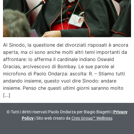
Al Sinodo, la questione dei divorziati risposati è ancora
aperta, ma ci sono anche molti altri temi importanti da
affrontare: lo afferma il cardinale indiano Oswald
Gracias, arcivescovo di Bombay. Le sue parole al
microfono di Paolo Ondarza: ascolta: R. – Stiamo tutti
andando insieme, questo vuol dire Sinodo: andare
insieme. Penso che questi ultimi giorni saranno molto
[…]
© Tutti i diritti riservati Paolo Ondarza per Biagio Biagetti |
Privacy
Policy
| Sito web creato da
Creo Group™ Wellness