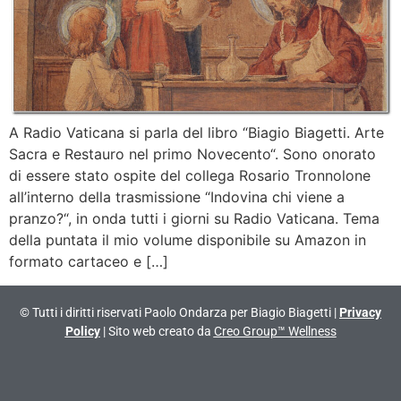
A Radio Vaticana si parla del libro “Biagio Biagetti. Arte
Sacra e Restauro nel primo Novecento“. Sono onorato
di essere stato ospite del collega Rosario Tronnolone
all’interno della trasmissione “Indovina chi viene a
pranzo?“, in onda tutti i giorni su Radio Vaticana. Tema
della puntata il mio volume disponibile su Amazon in
formato cartaceo e […]
© Tutti i diritti riservati Paolo Ondarza per Biagio Biagetti |
Privacy
Policy
| Sito web creato da
Creo Group™ Wellness