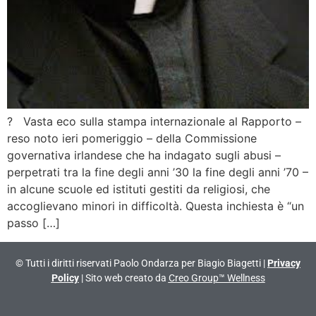
? Vasta eco sulla stampa internazionale al Rapporto –
reso noto ieri pomeriggio – della Commissione
governativa irlandese che ha indagato sugli abusi –
perpetrati tra la fine degli anni ’30 la fine degli anni ’70 –
in alcune scuole ed istituti gestiti da religiosi, che
accoglievano minori in difficoltà. Questa inchiesta è “un
passo […]
© Tutti i diritti riservati Paolo Ondarza per Biagio Biagetti |
Privacy
Policy
| Sito web creato da
Creo Group™ Wellness