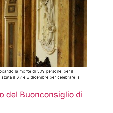
vocando la morte di 309 persone, per il
izzata il 6,7 e 8 dicembre per celebrare la
o del Buonconsiglio di