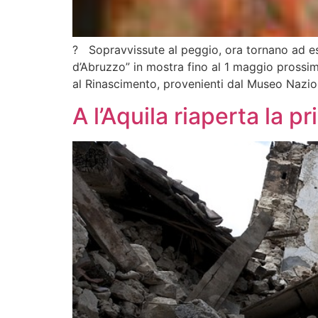
? Sopravvissute al peggio, ora tornano ad es
d’Abruzzo” in mostra fino al 1 maggio prossimo 
al Rinascimento, provenienti dal Museo Nazion
A l’Aquila riaperta la p