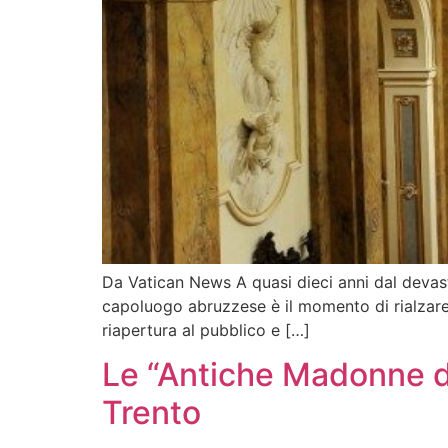
Da Vatican News A quasi dieci anni dal devast
capoluogo abruzzese è il momento di rialzare l
riapertura al pubblico e […]
Le “Antiche Madonne d’
Trento