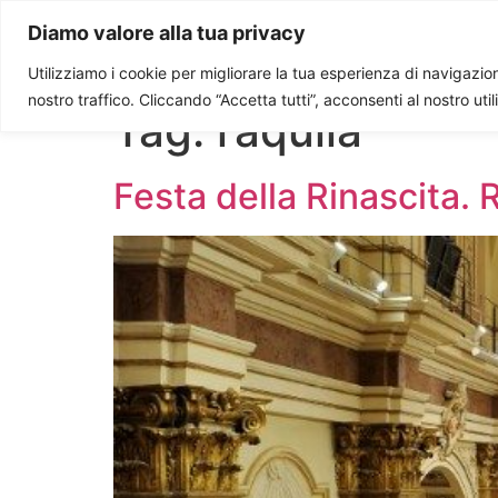
Paolo Ondarza
Diamo valore alla tua privacy
Utilizziamo i cookie per migliorare la tua esperienza di navigazione
nostro traffico. Cliccando “Accetta tutti”, acconsenti al nostro uti
Tag:
l’aquila
Festa della Rinascita. 