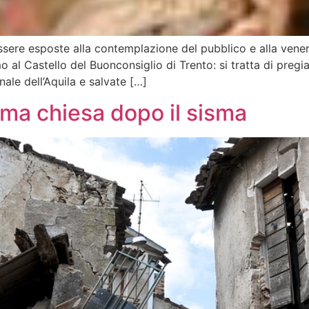
sere esposte alla contemplazione del pubblico e alla vener
al Castello del Buonconsiglio di Trento: si tratta di pregiat
ale dell’Aquila e salvate […]
rima chiesa dopo il sisma