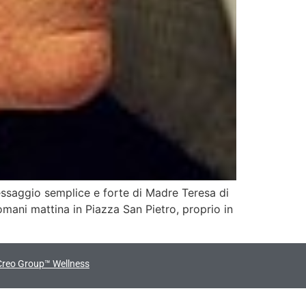
essaggio semplice e forte di Madre Teresa di
mani mattina in Piazza San Pietro, proprio in
Creo Group™ Wellness