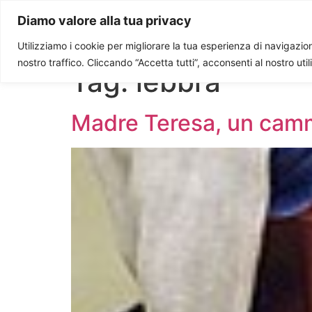
Paolo Ondarza
Diamo valore alla tua privacy
Utilizziamo i cookie per migliorare la tua esperienza di navigazione
nostro traffico. Cliccando “Accetta tutti”, acconsenti al nostro uti
Tag:
lebbra
Madre Teresa, un camm