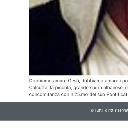
Dobbiamo amare Gesù, dobbiamo amare i poveri
Calcutta, la piccola, grande suora albanese, 
concomitanza con il 25.mo del suo Pontificat
© Tutti i diritti riser