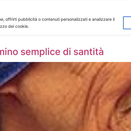
Home
Biagio Biagetti
Contatti
I 
, offrirti pubblicità o contenuti personalizzati e analizzare il
lizzo dei cookie.
ino semplice di santità