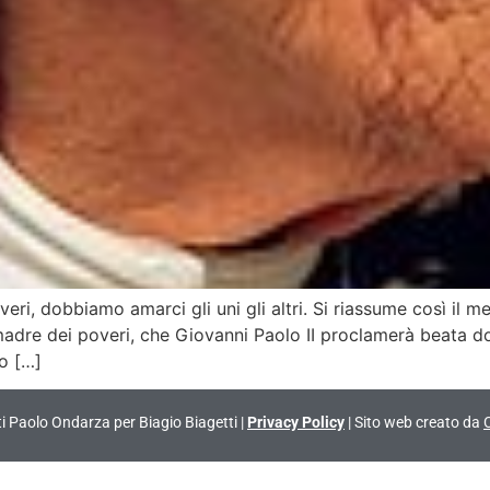
, dobbiamo amarci gli uni gli altri. Si riassume così il m
madre dei poveri, che Giovanni Paolo II proclamerà beata do
o […]
vati Paolo Ondarza per Biagio Biagetti |
Privacy Policy
| Sito web creato da