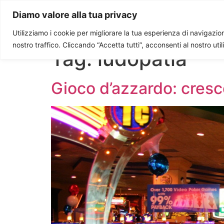
Paolo Ondarza
Diamo valore alla tua privacy
Utilizziamo i cookie per migliorare la tua esperienza di navigazione
nostro traffico. Cliccando “Accetta tutti”, acconsenti al nostro uti
Tag:
ludopatia
Gioco d’azzardo: cres