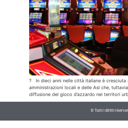
? In dieci anni nelle città italiane è cresciuta
amministrazioni locali e delle Asl che, tuttav
diffusione del gioco d’azzardo nei territori ur
© Tutti i diritti riser