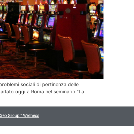
 problemi sociali di pertinenza delle
 parlato oggi a Roma nel seminario “La
Creo Group™ Wellness