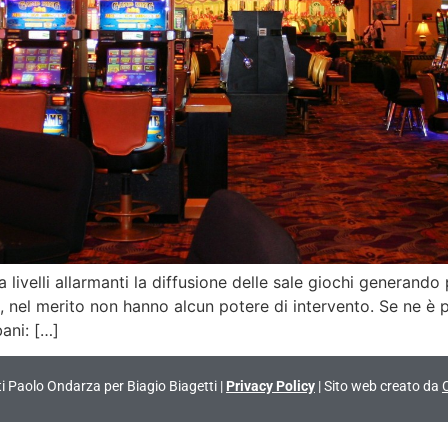
 a livelli allarmanti la diffusione delle sale giochi generando
ia, nel merito non hanno alcun potere di intervento. Se ne è
bani: […]
vati Paolo Ondarza per Biagio Biagetti |
Privacy Policy
| Sito web creato da