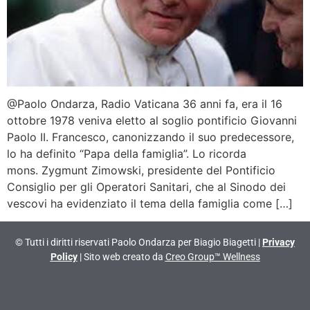
@Paolo Ondarza, Radio Vaticana 36 anni fa, era il 16
ottobre 1978 veniva eletto al soglio pontificio Giovanni
Paolo II. Francesco, canonizzando il suo predecessore,
lo ha definito “Papa della famiglia”. Lo ricorda
mons. Zygmunt Zimowski, presidente del Pontificio
Consiglio per gli Operatori Sanitari, che al Sinodo dei
vescovi ha evidenziato il tema della famiglia come […]
© Tutti i diritti riservati Paolo Ondarza per Biagio Biagetti |
Privacy
Policy
| Sito web creato da
Creo Group™ Wellness