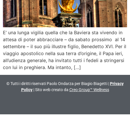
E’ una lunga vigilia quella che la Baviera sta vivendo in
attesa di poter abbracciare – da sabato prossimo al 14
settembre – il suo più illustre figlio, Benedetto XVI. Per il
viaggio apostolico nella sua terra d’origine, il Papa ieri,
all’udienza generale, ha invitato tutti i fedeli a stringersi
con lui in preghiera. Ma intanto, […]
© Tutti i diritti riservati Paolo Ondarza per Biagio Biagetti |
Privacy
Policy
| Sito web creato da
Creo Group™ Wellness