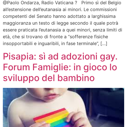
@Paolo Ondarza, Radio Vaticana ? Primo sì del Belgio
all’estensione dell’eutanasia ai minori. Le commissioni
competenti del Senato hanno adottato a larghissima
maggioranza un testo di legge secondo il quale potrà
essere praticata l’eutanasia a quei minori, senza limiti di
età, che si trovano di fronte a “sofferenze fisiche
insopportabili e inguaribili, in fase terminale”, […]
Pisapia: sì ad adozioni gay.
Forum Famiglie: in gioco lo
sviluppo del bambino