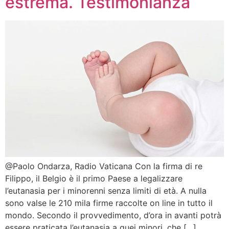
estrema. Testimonianza
@Paolo Ondarza, Radio Vaticana Con la firma di re
Filippo, il Belgio è il primo Paese a legalizzare
l’eutanasia per i minorenni senza limiti di età. A nulla
sono valse le 210 mila firme raccolte on line in tutto il
mondo. Secondo il provvedimento, d’ora in avanti potrà
essere praticata l’eutanasia a quei minori, che […]