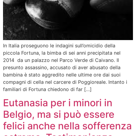
In Italia proseguono le indagini sull’omicidio della
piccola Fortuna, la bimba di sei anni precipitata nel
2014 da un palazzo nel Parco Verde di Caivano. Il
presunto assassino, accusato di aver abusato della
bambina è stato aggredito nelle ultime ore dai suoi
compagni di cella nel carcere di Poggioreale. Intanto i
familiari di Fortuna chiedono di far […]
Eutanasia per i minori in
Belgio, ma si può essere
felici anche nella sofferenza