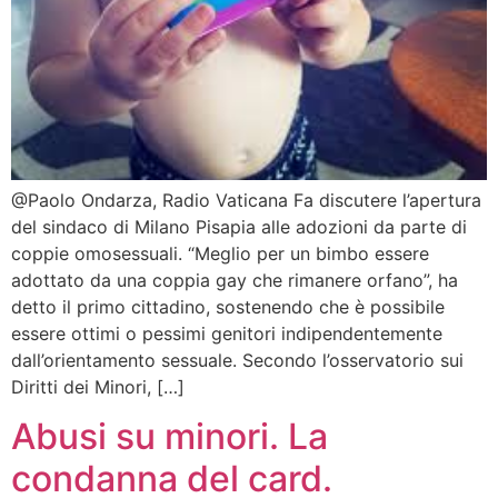
@Paolo Ondarza, Radio Vaticana Fa discutere l’apertura
del sindaco di Milano Pisapia alle adozioni da parte di
coppie omosessuali. “Meglio per un bimbo essere
adottato da una coppia gay che rimanere orfano”, ha
detto il primo cittadino, sostenendo che è possibile
essere ottimi o pessimi genitori indipendentemente
dall’orientamento sessuale. Secondo l’osservatorio sui
Diritti dei Minori, […]
Abusi su minori. La
condanna del card.