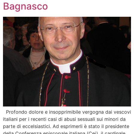
Bagnasco
Profondo dolore e insopprimibile vergogna dai vescovi
italiani per i recenti casi di abusi sessuali sui minori da
parte di eccelsiastici. Ad esprimerli è stato il presidente
della Conferenza episcopale italiana (Cei), il cardinale