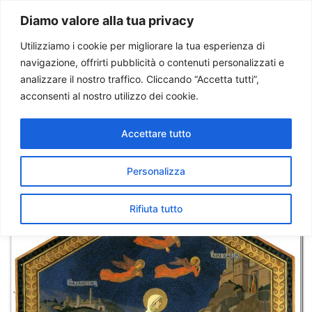
Paolo Ondarza
Diamo valore alla tua privacy
Utilizziamo i cookie per migliorare la tua esperienza di
navigazione, offrirti pubblicità o contenuti personalizzati e
Tag:
mosaico
analizzare il nostro traffico. Cliccando “Accetta tutti”,
acconsenti al nostro utilizzo dei cookie.
Terra Santa. L’arte di
Accettare tutto
Biagetti, bellezza e
spiritualità, tra passato e
Personalizza
presente
Rifiuta tutto