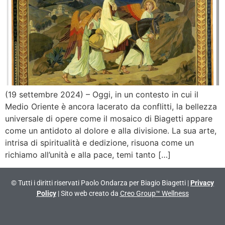
(19 settembre 2024) – Oggi, in un contesto in cui il
Medio Oriente è ancora lacerato da conflitti, la bellezza
universale di opere come il mosaico di Biagetti appare
come un antidoto al dolore e alla divisione. La sua arte,
intrisa di spiritualità e dedizione, risuona come un
richiamo all’unità e alla pace, temi tanto […]
© Tutti i diritti riservati Paolo Ondarza per Biagio Biagetti |
Privacy
Policy
| Sito web creato da
Creo Group™ Wellness