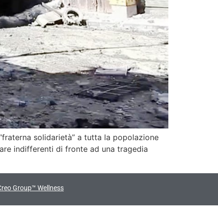
raterna solidarietà” a tutta la popolazione
are indifferenti di fronte ad una tragedia
Creo Group™ Wellness