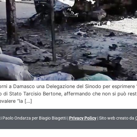
iorni a Damasco una Delegazione del Sinodo per esprimere “f
rio di Stato Tarcisio Bertone, affermando che non si può rest
evalere “la […]
vati Paolo Ondarza per Biagio Biagetti |
Privacy Policy
| Sito web creato da