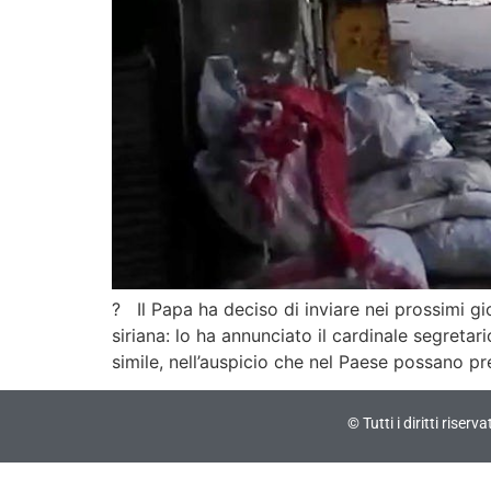
? Il Papa ha deciso di inviare nei prossimi g
siriana: lo ha annunciato il cardinale segreta
simile, nell’auspicio che nel Paese possano pr
© Tutti i diritti riser