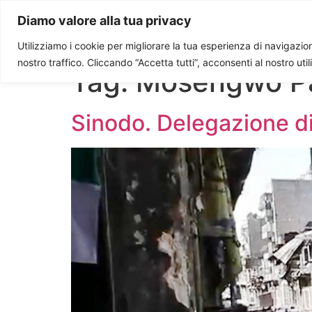
Paolo Ondarza
Diamo valore alla tua privacy
Utilizziamo i cookie per migliorare la tua esperienza di navigazione
nostro traffico. Cliccando “Accetta tutti”, acconsenti al nostro uti
Tag:
Mosengwo P
Sinodo. Delegazione di p