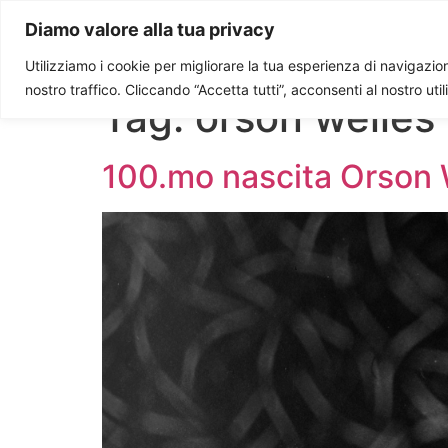
Paolo Ondarza
Diamo valore alla tua privacy
Utilizziamo i cookie per migliorare la tua esperienza di navigazione
nostro traffico. Cliccando “Accetta tutti”, acconsenti al nostro uti
Tag:
orson welles
100.mo nascita Orson W