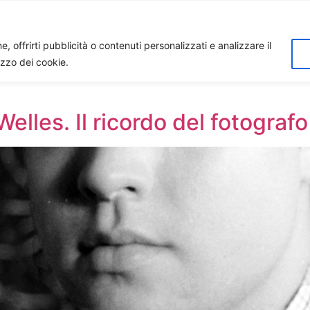
Home
Biagio Biagetti
Contatti
I 
, offrirti pubblicità o contenuti personalizzati e analizzare il
lizzo dei cookie.
elles. Il ricordo del fotogra