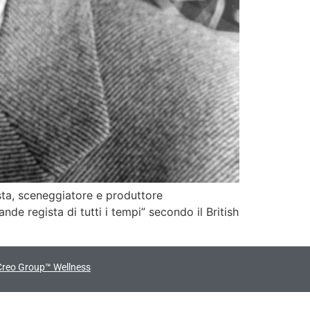
ta, sceneggiatore e produttore
de regista di tutti i tempi” secondo il British
Creo Group™ Wellness