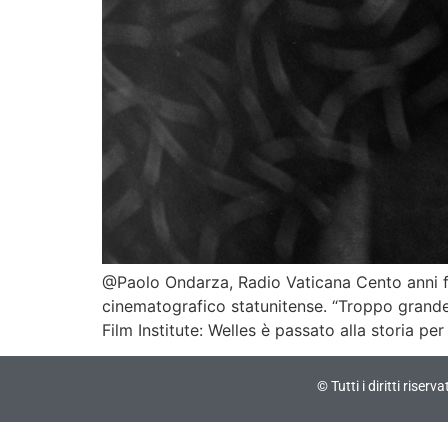
@Paolo Ondarza, Radio Vaticana Cento anni fa
cinematografico statunitense. “Troppo grande p
Film Institute: Welles è passato alla storia p
© Tutti i diritti riser