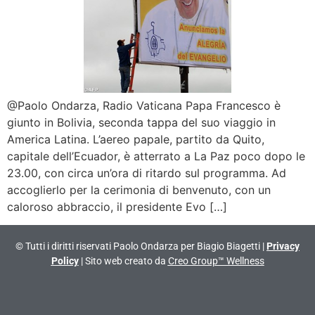
@Paolo Ondarza, Radio Vaticana Papa Francesco è
giunto in Bolivia, seconda tappa del suo viaggio in
America Latina. L’aereo papale, partito da Quito,
capitale dell’Ecuador, è atterrato a La Paz poco dopo le
23.00, con circa un’ora di ritardo sul programma. Ad
accoglierlo per la cerimonia di benvenuto, con un
caloroso abbraccio, il presidente Evo […]
© Tutti i diritti riservati Paolo Ondarza per Biagio Biagetti |
Privacy
Policy
| Sito web creato da
Creo Group™ Wellness