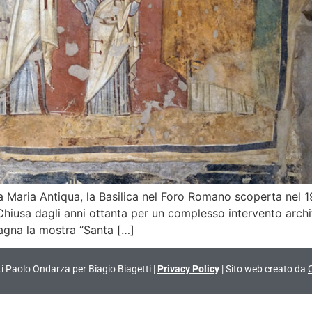
a Maria Antiqua, la Basilica nel Foro Romano scoperta nel 1
. Chiusa dagli anni ottanta per un complesso intervento archi
pagna la mostra “Santa […]
vati Paolo Ondarza per Biagio Biagetti |
Privacy Policy
| Sito web creato da