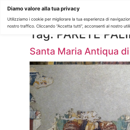
Paolo Ondarza
Diamo valore alla tua privacy
Utilizziamo i cookie per migliorare la tua esperienza di navigazione
nostro traffico. Cliccando “Accetta tutti”, acconsenti al nostro uti
Tag:
PARETE PAL
Santa Maria Antiqua di