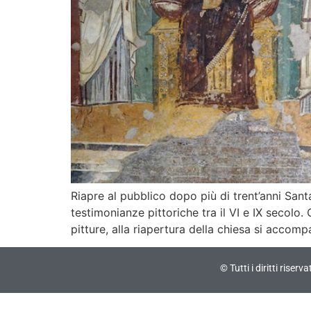
Riapre al pubblico dopo più di trent’anni Sant
testimonianze pittoriche tra il VI e IX secolo
pitture, alla riapertura della chiesa si accom
© Tutti i diritti riser