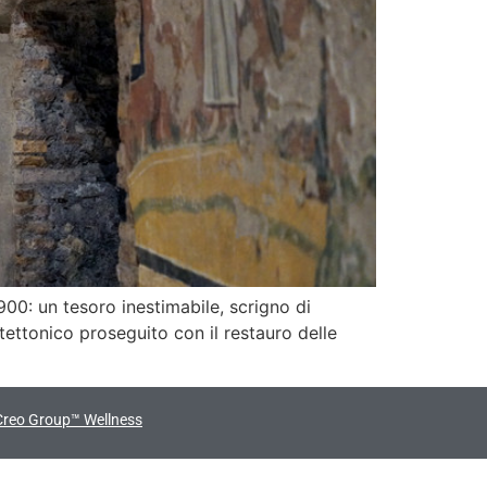
900: un tesoro inestimabile, scrigno di
tettonico proseguito con il restauro delle
Creo Group™ Wellness