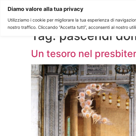
Paolo Ondarza
Diamo valore alla tua privacy
Utilizziamo i cookie per migliorare la tua esperienza di navigazione
nostro traffico. Cliccando “Accetta tutti”, acconsenti al nostro uti
Tag:
pascendi dom
Un tesoro nel presbiter