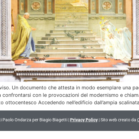
eviso. Un documento che attesta in modo esemplare una pagin
 a confrontarsi con le provocazioni del modernismo e chiam
o ottocentesco Accedendo nell’edificio dall’ampia scalinata
vati Paolo Ondarza per Biagio Biagetti |
Privacy Policy
| Sito web creato da