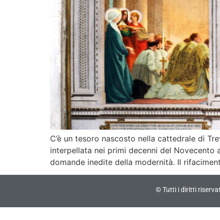
C’è un tesoro nascosto nella cattedrale di Tr
interpellata nei primi decenni del Novecento
domande inedite della modernità. Il rifaciment
© Tutti i diritti riser