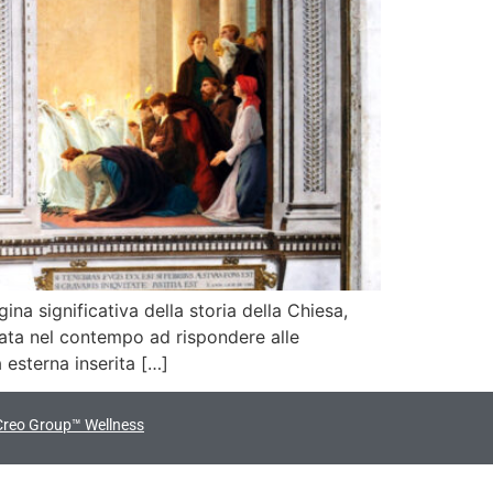
a significativa della storia della Chiesa,
ata nel contempo ad rispondere alle
 esterna inserita […]
Creo Group™ Wellness