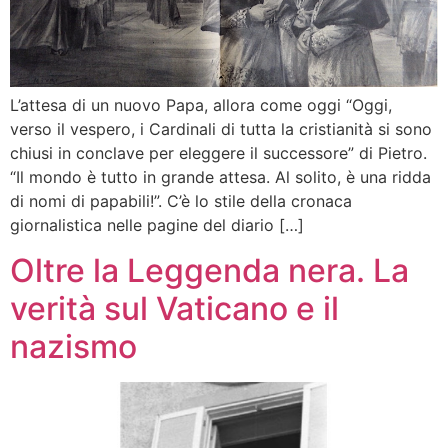
L’attesa di un nuovo Papa, allora come oggi “Oggi,
verso il vespero, i Cardinali di tutta la cristianità si sono
chiusi in conclave per eleggere il successore” di Pietro.
“Il mondo è tutto in grande attesa. Al solito, è una ridda
di nomi di papabili!”. C’è lo stile della cronaca
giornalistica nelle pagine del diario […]
Oltre la Leggenda nera. La
verità sul Vaticano e il
nazismo