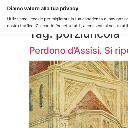
Paolo Ondarza
Diamo valore alla tua privacy
Utilizziamo i cookie per migliorare la tua esperienza di navigazione
nostro traffico. Cliccando “Accetta tutti”, acconsenti al nostro uti
Tag:
porziuncola
Perdono d’Assisi. Si ri