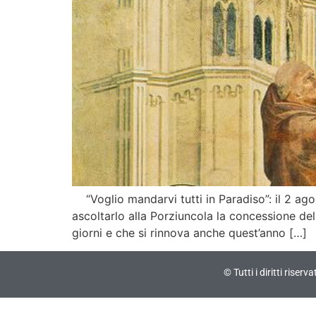
“Voglio mandarvi tutti in Paradiso”: il 2 ago
ascoltarlo alla Porziuncola la concessione del
giorni e che si rinnova anche quest’anno […]
© Tutti i diritti riser