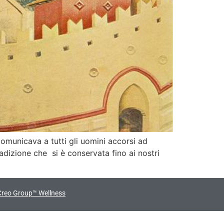
comunicava a tutti gli uomini accorsi ad
adizione che si è conservata fino ai nostri
Creo Group™ Wellness