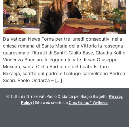
Da Vatican News Torna per tre lunedì consecutivi nella
chiesa romana di Santa Maria della Vittoria la rassegna
quaresimale “Ritratti di Santi”. Giulio Base, Claudia Koll e
Vincenzo Bocciarelli leggono le vite di san Giuseppe
Moscati, santa Clelia Barbieri e del beato Isidoro
Bakanja, scritte dal padre e teologo carmelitano Andrea
Sicari. Paolo Ondarza – […]
© Tutti i diritti riservati Paolo Ondarza per Biagio Biagetti |
Privacy
Policy
| Sito web creato da
Creo Group™ Wellness