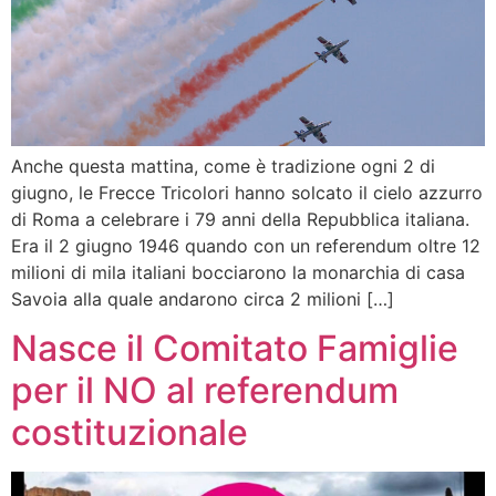
Anche questa mattina, come è tradizione ogni 2 di
giugno, le Frecce Tricolori hanno solcato il cielo azzurro
di Roma a celebrare i 79 anni della Repubblica italiana.
Era il 2 giugno 1946 quando con un referendum oltre 12
milioni di mila italiani bocciarono la monarchia di casa
Savoia alla quale andarono circa 2 milioni […]
Nasce il Comitato Famiglie
per il NO al referendum
costituzionale