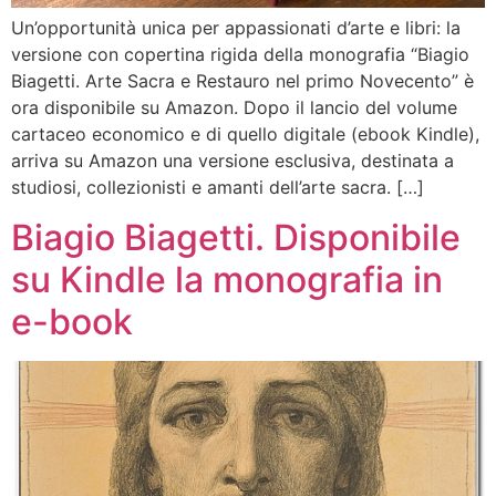
Un’opportunità unica per appassionati d’arte e libri: la
versione con copertina rigida della monografia “Biagio
Biagetti. Arte Sacra e Restauro nel primo Novecento” è
ora disponibile su Amazon. Dopo il lancio del volume
cartaceo economico e di quello digitale (ebook Kindle),
arriva su Amazon una versione esclusiva, destinata a
studiosi, collezionisti e amanti dell’arte sacra. […]
Biagio Biagetti. Disponibile
su Kindle la monografia in
e-book