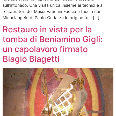
sull’intonaco. Una visita unica insieme ai tecnici e ai
restauratori dei Musei Vaticani Faccia a faccia con
Michelangelo di Paolo Ondarza In origine fu il […]
Restauro in vista per la
tomba di Beniamino Gigli:
un capolavoro firmato
Biagio Biagetti