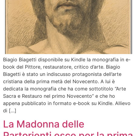
Biagio Biagetti disponibile su Kindle la monografia in e-
book del Pittore, restauratore, critico d’arte. Biagio
Biagetti è stato un indiscusso protagonista dell’arte
cristiana della prima metà del Novecento. A lui è
dedicata la monografia che ha come sottotitolo “Arte
Sacra e Restauro nel primo Novecento” e che ho
appena pubblicato in formato e-book su Kindle. Allievo
di […]
La Madonna delle
Partorienti esce per la prima