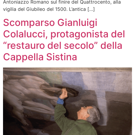
Antoniazzo Romano sul finire del Quattrocento, alla
vigilia del Giubileo del 1500. L’antica […]
Scomparso Gianluigi
Colalucci, protagonista del
“restauro del secolo” della
Cappella Sistina