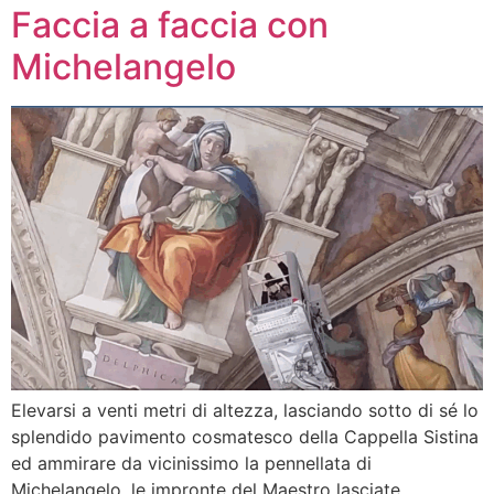
Faccia a faccia con
Michelangelo
Elevarsi a venti metri di altezza, lasciando sotto di sé lo
splendido pavimento cosmatesco della Cappella Sistina
ed ammirare da vicinissimo la pennellata di
Michelangelo, le impronte del Maestro lasciate