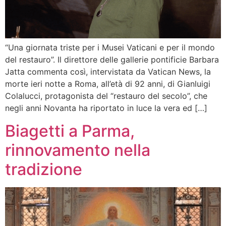
“Una giornata triste per i Musei Vaticani e per il mondo
del restauro”. Il direttore delle gallerie pontificie Barbara
Jatta commenta così, intervistata da Vatican News, la
morte ieri notte a Roma, all’età di 92 anni, di Gianluigi
Colalucci, protagonista del “restauro del secolo”, che
negli anni Novanta ha riportato in luce la vera ed […]
Biagetti a Parma,
rinnovamento nella
tradizione