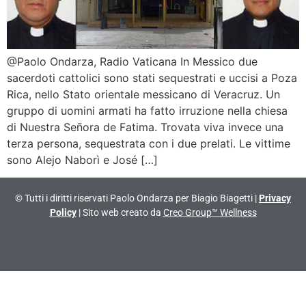
@Paolo Ondarza, Radio Vaticana In Messico due
sacerdoti cattolici sono stati sequestrati e uccisi a Poza
Rica, nello Stato orientale messicano di Veracruz. Un
gruppo di uomini armati ha fatto irruzione nella chiesa
di Nuestra Señora de Fatima. Trovata viva invece una
terza persona, sequestrata con i due prelati. Le vittime
sono Alejo Naborì e José […]
© Tutti i diritti riservati Paolo Ondarza per Biagio Biagetti |
Privacy
Policy
| Sito web creato da
Creo Group™ Wellness