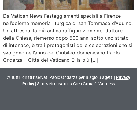
Da Vatican News Festeggiamenti speciali a Firenze
nell’odierna memoria liturgica di san Tommaso d’Aquino.
Un affresco, la più antica raffigurazione del dottore
della Chiesa, riemerso dopo 500 anni sotto uno strato
di intonaco, è tra i protagonisti delle celebrazioni che si
svolgono nell’anno del Giubileo domenicano Paolo
Ondarza – Città del Vaticano E’ la più […]
© Tutti i diritti riservati Paolo Ondarza per Biagio Biagetti |
Privacy
Policy
| Sito web creato da
Creo Group™ Wellness