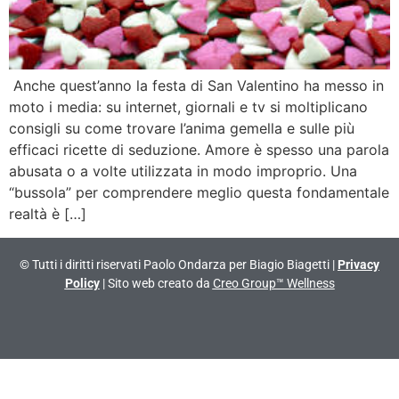
Anche quest’anno la festa di San Valentino ha messo in
moto i media: su internet, giornali e tv si moltiplicano
consigli su come trovare l’anima gemella e sulle più
efficaci ricette di seduzione. Amore è spesso una parola
abusata o a volte utilizzata in modo improprio. Una
“bussola” per comprendere meglio questa fondamentale
realtà è […]
© Tutti i diritti riservati Paolo Ondarza per Biagio Biagetti |
Privacy
Policy
| Sito web creato da
Creo Group™ Wellness